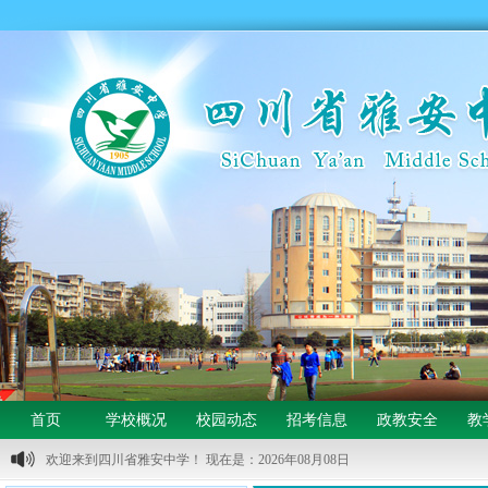
首页
学校概况
校园动态
招考信息
政教安全
教
欢迎来到四川省雅安中学！ 现在是：2026年08月08日