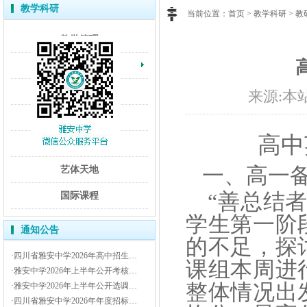
教学科研
当前位置：
首页
>
教学科研
>
教
教学管理
教研工作
学科网站
来源:本站 
科研成果
高中
科学教育
一、高一
艺体天地
“善总结
国际课程
学生第一阶
通知公告
的不足，探
·四川省雅安中学2026年高中招生…
课组本周进
·雅安中学2026年上半年公开考核…
整体情况出
·雅安中学2026年上半年公开选调…
·四川省雅安中学2026年年度招标…