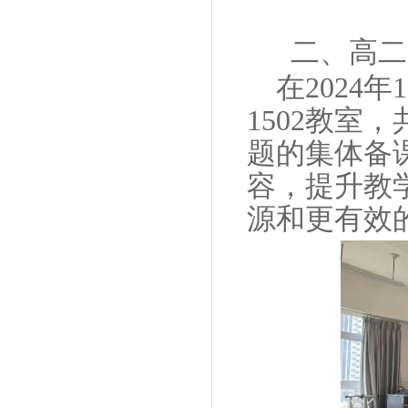
二、高二
在
2024
年
1
1502
教室，
题的集体备
容，提升教
源和更有效