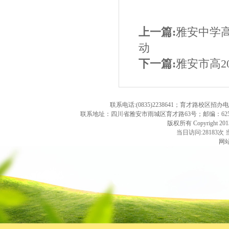
上一篇:
雅安中学
动
下一篇:
雅安市高2
联系电话:(0835)2238641；育才路校区招办
联系地址：四川省雅安市雨城区育才路63号；邮编：625000；学校
版权所有 Copyright 2013. 
当日访问:28183次 
网