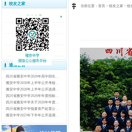
校友之家
当前位置：
首页
>
校友之家
>
校
校友名录
校庆专题
校史图库
校友留言
通知公告
·四川省雅安中学2026年高中招生…
·雅安中学2026年上半年公开考核…
·雅安中学2026年上半年公开选调…
·四川省雅安中学2026年年度招标…
·四川省雅安中学关于2026年年度…
·四川省雅安中学报废资产处置公…
·雅安中学2025年下半年公开选调…